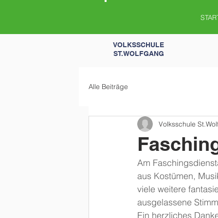
STAR
VOLKSSCHULE
ST.WOLFGANG
Alle Beiträge
Volksschule St.Wo
Faschin
Am Faschingsdiensta
aus Kostümen, Musik
viele weitere fantasi
ausgelassene Stimm
Ein herzliches Danke