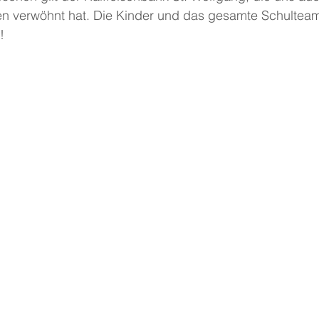
fen verwöhnt hat. Die Kinder und das gesamte Schultea
!