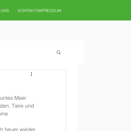
 UNS
KONTAKT/IMPRESSUM
buntes Meer 
den, Tiere und 
eine 
ch heuer wieder 