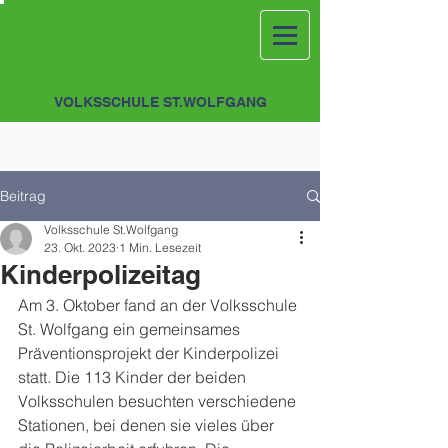
VOLKSSCHULE ST.WOLFGANG
Beitrag
Volksschule St.Wolfgang
23. Okt. 2023
1 Min. Lesezeit
Kinderpolizeitag
Am 3. Oktober fand an der Volksschule 
St. Wolfgang ein gemeinsames 
Präventionsprojekt der Kinderpolizei 
statt. Die 113 Kinder der beiden 
Volksschulen besuchten verschiedene 
Stationen, bei denen sie vieles über 