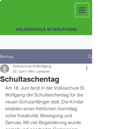
VOLKSSCHULE ST.WOLFGANG
Beitrag
Volksschule St.Wolfgang
22. Juni
1 Min. Lesezeit
Schultaschentag
Am 18. Juni fand in der Volksschule St. 
Wolfgang der Schultaschentag für die 
neuen Schulanfänger statt. Die Kinder 
erlebten einen fröhlichen Vormittag 
voller Kreativität, Bewegung und 
Genuss. Mit viel Begeisterung wurde 